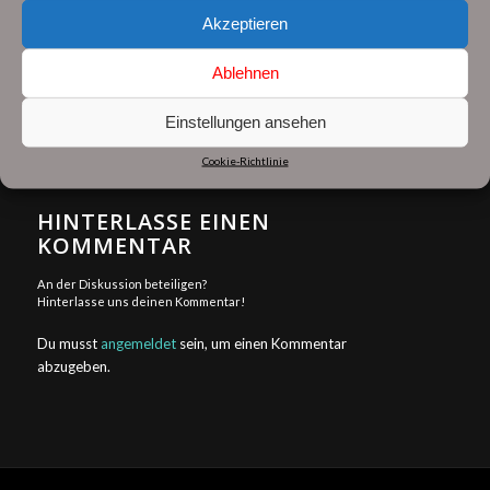
Akzeptieren
Ablehnen
Einstellungen ansehen
0
Cookie-Richtlinie
KOMMENTARE
HINTERLASSE EINEN
KOMMENTAR
An der Diskussion beteiligen?
Hinterlasse uns deinen Kommentar!
Du musst
angemeldet
sein, um einen Kommentar
abzugeben.